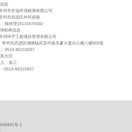
人信息
：常州市常瑞环境检测有限公司
：常州市武进区外环府路
陈经理18115070002
代理机构信息
：常州环宇工程项目管理有限公司
：常州市武进区湖塘镇武宜中路天豪大厦办公楼八楼809室
0519-86310937
联系方式
系人：俞工
519-86310937
046991号-1