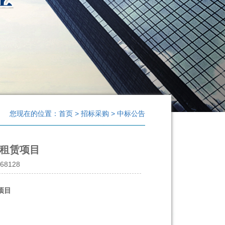
您现在的位置：首页 > 招标采购 > 中标公告
租赁项目
68128
项目