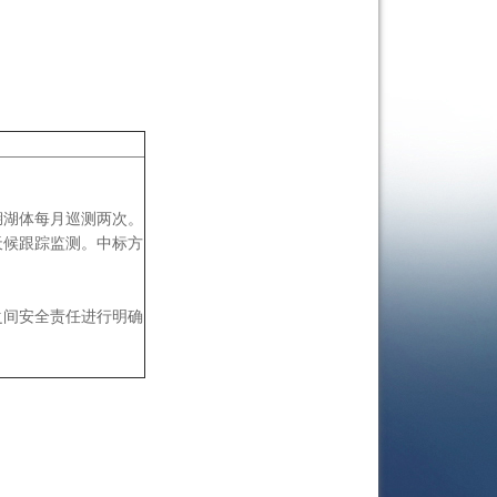
湖湖体每月巡测两次。
天候跟踪监测。中标方
之间安全责任进行明确