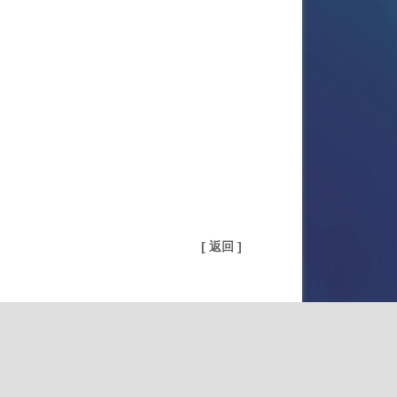
[ 返回 ]