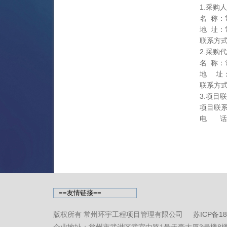
1.采购
名 称
地 址
联系方式：
2.采购
名 称
地 址
联系方式：
3.项目
项目联
电 话：0
版权所有 常州环宇工程项目管理有限公司
苏ICP备18