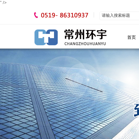
" />
首页