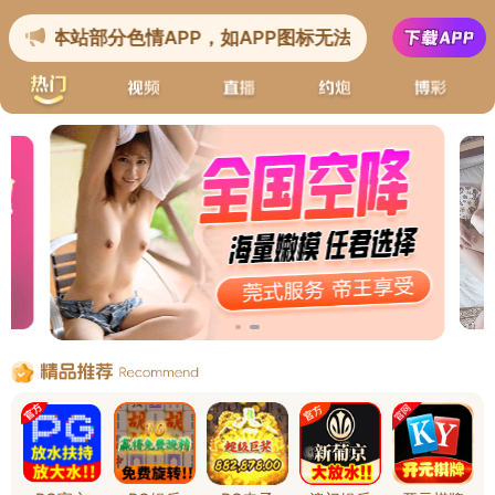
" />
首页
关于环宇