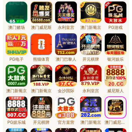
水利项目类
联系我们
全国咨询热线
0519-86310937
地址： 常州市武进区武宜中
路1号天豪大厦3号楼8楼