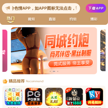
" />
首页
关于环宇